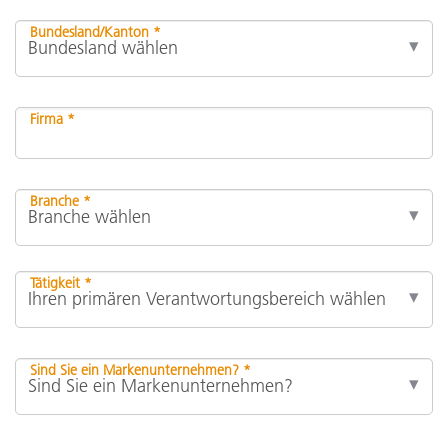
Bundesland/Kanton *
Firma *
Branche *
Tätigkeit *
Sind Sie ein Markenunternehmen? *