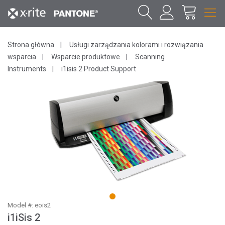
Strona główna
Usługi zarządzania kolorami i rozwiązania
wsparcia
Wsparcie produktowe
Scanning
Instruments
i1isis 2 Product Support
1
Model #: eois2
i1iSis 2