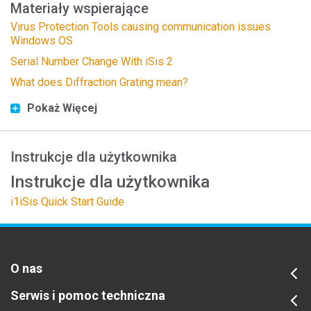
Materiały wspierające
Virus Protection Tools causing communication issues
Windows OS
Serial Number Change With iSis 2
What does Diffraction Grating mean?
Pokaż Więcej
Instrukcje dla użytkownika
Instrukcje dla użytkownika
i1iSis Quick Start Guide
O nas
Serwis i pomoc techniczna