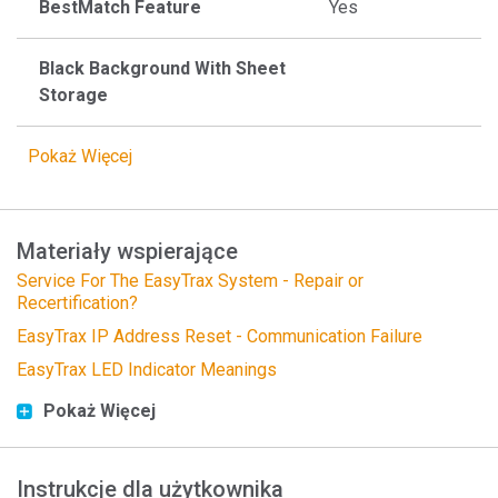
BestMatch Feature
Yes
Black Background With Sheet
Storage
Pokaż Więcej
Materiały wspierające
Service For The EasyTrax System - Repair or
Recertification?
EasyTrax IP Address Reset - Communication Failure
EasyTrax LED Indicator Meanings
Pokaż Więcej
Instrukcje dla użytkownika