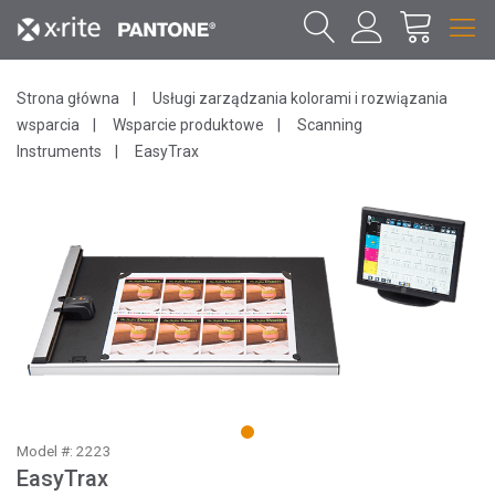
Strona główna
Usługi zarządzania kolorami i rozwiązania
wsparcia
Wsparcie produktowe
Scanning
Instruments
EasyTrax
1
Model #: 2223
EasyTrax