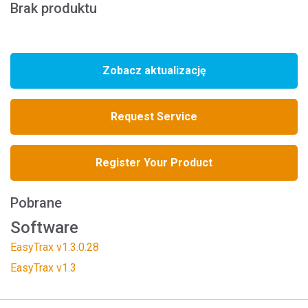
Brak produktu
Zobacz aktualizację
Request Service
Register Your Product
Pobrane
Software
EasyTrax v1.3.0.28
EasyTrax v1.3