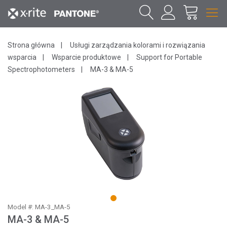
Strona główna
Usługi zarządzania kolorami i rozwiązania
wsparcia
Wsparcie produktowe
Support for Portable
Spectrophotometers
MA-3 & MA-5
1
Model #: MA-3_MA-5
MA-3 & MA-5