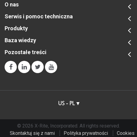
O nas
Serwis i pomoc techniczna
Produkty
Baza wiedzy
Pozostałe treści
US - PL
© 2026 X-Rite, Incorporated. All rights reserved.
Skontaktuj się z nami
Polityka prywatności
Cookies