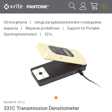
Strona główna
Usługi zarządzania kolorami i rozwiązania
wsparcia
Wsparcie produktowe
Support for Portable
Spectrophotometers
331c
1
Model #: 331c
331C Transmission Densitometer