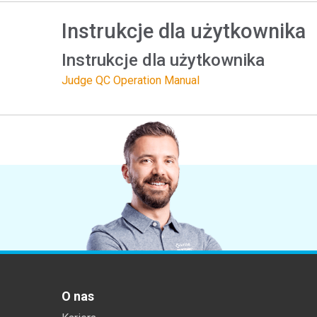
Tworzywa sztuczne
Instrukcje dla użytkownika
Instrukcje dla użytkownika
Judge QC Operation Manual
O nas