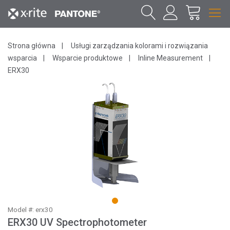
Strona główna
Usługi zarządzania kolorami i rozwiązania
wsparcia
Wsparcie produktowe
Inline Measurement
ERX30
1
Model #: erx30
ERX30 UV Spectrophotometer