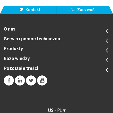
Kontakt
Zadzwoń
O nas
Serwis i pomoc techniczna
Produkty
Baza wiedzy
Pozostałe treści
US - PL