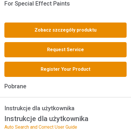
For Special Effect Paints
Zobacz szczegóły produktu
Request Service
Register Your Product
Pobrane
Instrukcje dla użytkownika
Instrukcje dla użytkownika
Auto Search and Correct User Guide