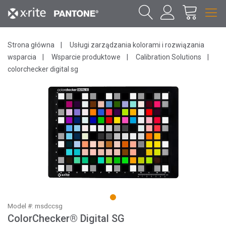
Strona główna
Usługi zarządzania kolorami i rozwiązania
wsparcia
Wsparcie produktowe
Calibration Solutions
colorchecker digital sg
1
Model #: msdccsg
ColorChecker® Digital SG