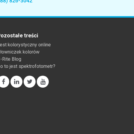
888) 826-3042
ozostałe treści
est kolorystyczny online
łowniczek kolorów
-Rite Blog
o to jest spektrofotometr?