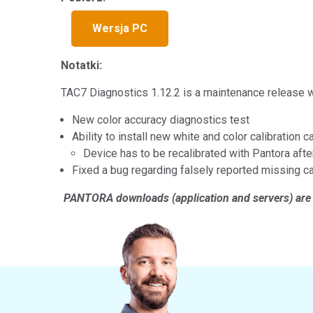
Tworzywa sztuczne
Wersja PC
Notatki:
TAC7 Diagnostics 1.12.2 is a maintenance release 
New color accuracy diagnostics test
Ability to install new white and color calibration c
Device has to be recalibrated with Pantora afte
Fixed a bug regarding falsely reported missing c
PANTORA downloads (application and servers) are 