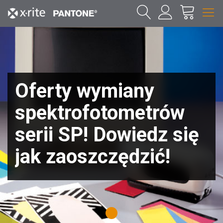
Oferty wymiany
spektrofotometrów
serii SP! Dowiedz się
jak zaoszczędzić!
1