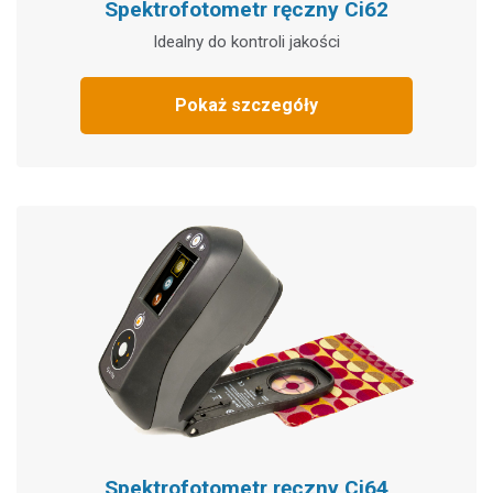
Spektrofotometr ręczny Ci62
Idealny do kontroli jakości
Pokaż szczegóły
Spektrofotometr ręczny Ci64