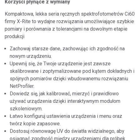
Korzyści płynące z wymiany
Kompaktowa, lekka seria ręcznych spektrofotometrów Ci60
firmy X-Rite to wydajne rozwiązania umożliwiające szybkie
pomiary i porównania z tolerancjami na dowolnym etapie
produkcji
Zachowaj starsze dane, zachowując ich zgodność na
nowym urządzeniu.
Upewnij się, że Twoje urządzenie jest zawsze
skalibrowane i zoptymalizowane pod kątem dokładnych i
spójnych pomiarów dzięki wbudowanemu rozwiązaniu
NetProfiler.
Dowiedz się, jak kalibrować, mierzyć i prawidłowo
używać urządzenia dzięki interaktywnym modułom
szkoleniowym.
Łatwo konfiguruj ustawienia urządzenia i menu oraz
twórz kopie zapasowe.
Dostosuj równowagę UV do światła widzialnego, aby
osiągnąć zgodność między urządzeniami dla próbek