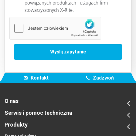
powiązanych produktach i usługach firm
stowarzyszonych X-Rite.
Kontakt
Zadzwoń
O nas
Serwis i pomoc techniczna
Produkty