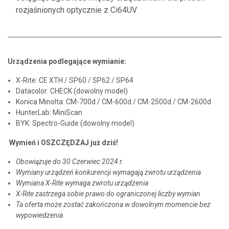
rozjaśnionych optycznie z Ci64UV
Urządzenia podlegające wymianie:
X-Rite: CE XTH / SP60 / SP62 / SP64
Datacolor: CHECK (dowolny model)
Konica Minolta: CM-700d / CM-600d / CM-2500d / CM-2600d
HunterLab: MiniScan
BYK: Spectro-Guide (dowolny model)
Wymień i OSZCZĘDZAJ już dziś!
Obowiązuje do 30
Czerwiec
2024 r.
Wymiany urządzeń konkurencji wymagają zwrotu urządzenia
Wymiana X-Rite wymaga zwrotu urządzenia
X-Rite zastrzega sobie prawo do ograniczonej liczby wymian
Ta oferta może zostać zakończona w dowolnym momencie bez
wypowiedzenia