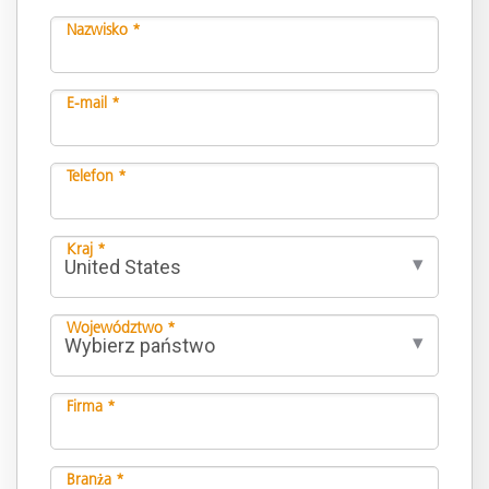
Nazwisko *
E-mail *
Telefon *
Kraj *
Województwo *
Firma *
Branża *