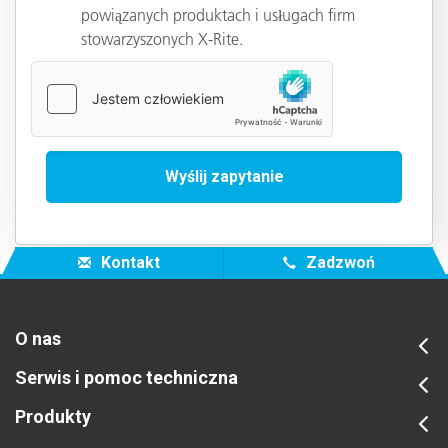
powiązanych produktach i usługach firm
stowarzyszonych X-Rite.
Kontakt
Zadzwoń
O nas
Serwis i pomoc techniczna
Produkty