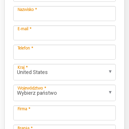
Nazwisko *
E-mail *
Telefon *
Kraj *
Województwo *
Firma *
Branża *