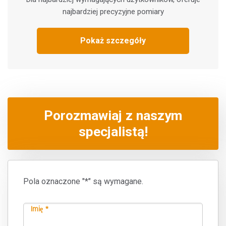
najbardziej precyzyjne pomiary
Pokaż szczegóły
Porozmawiaj z naszym
specjalistą!
Pola oznaczone "*" są wymagane.
Imię *