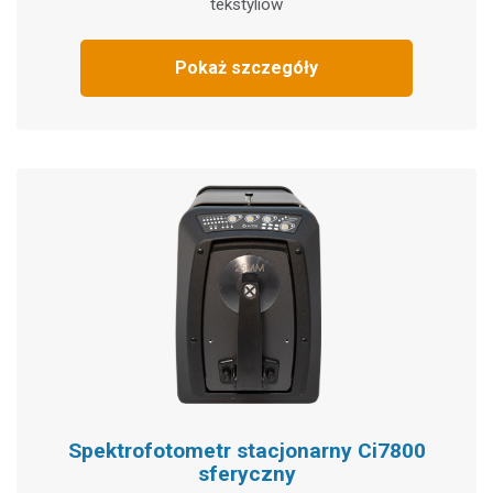
tekstyliów
Pokaż szczegóły
Spektrofotometr stacjonarny Ci7800
sferyczny