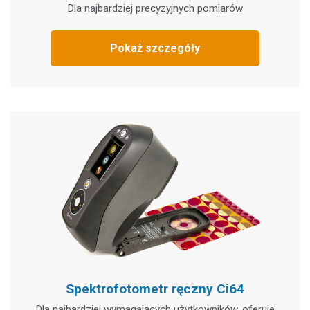
Dla najbardziej precyzyjnych pomiarów
Pokaż szczegóły
Spektrofotometr ręczny Ci64
Dla najbardziej wymagających użytkowników, oferuje