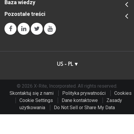
Baza wiedzy
Pozostałe treści
US - PL
© 2026 X-Rite, Incorporated. All rights reserved.
Skontaktuj się z nami
Polityka prywatności
Cookies
Cookie Settings
Dane kontaktowe
Zasady
użytkowania
Do Not Sell or Share My Data