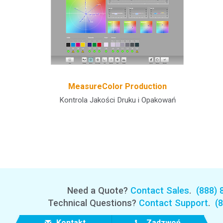
MeasureColor Production
Kontrola Jakości Druku i Opakowań
Need a Quote?
Contact Sales
.
(888) 
Technical Questions?
Contact Support
.
(
Kontakt
Zadzwoń