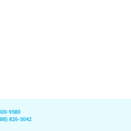
800-9580
888) 826-3042