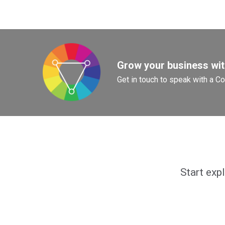
Tworzywa sztuczne
Grow your business with
Get in touch to speak with a C
Start exp