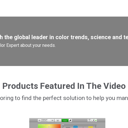
Branża papiernicza
Materiały budowlane
Dobra trwałe
 the global leader in color trends, science and t
olor Expert about your needs.
Products Featured In The Video
loring to find the perfect solution to help you man