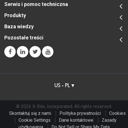
Serwis i pomoc techniczna
Produkty
Baza wiedzy
Pozostałe treści
US - PL
© 2026 X-Rite, Incorporated. All rights reserved.
Skontaktuj się z nami
Polityka prywatności
Cookies
Cookie Settings
Dane kontaktowe
Zasady
użytkowania
Do Not Sell or Share My Data