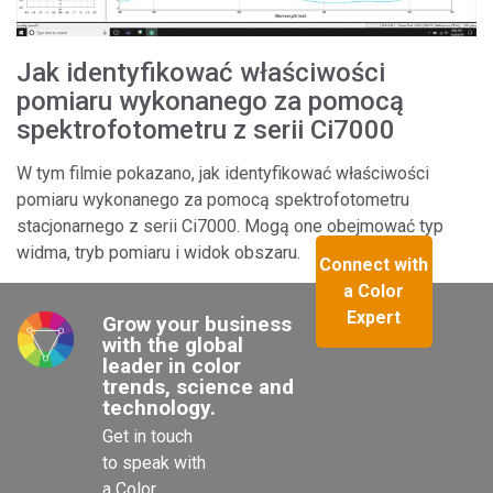
Jak identyfikować właściwości
pomiaru wykonanego za pomocą
spektrofotometru z serii Ci7000
W tym filmie pokazano, jak identyfikować właściwości
pomiaru wykonanego za pomocą spektrofotometru
stacjonarnego z serii Ci7000. Mogą one obejmować typ
widma, tryb pomiaru i widok obszaru.
Connect with
a Color
Expert
Grow your business 
with the global 
leader in color 
trends, science and 
technology.
Get in touch 
to speak with 
a Color 