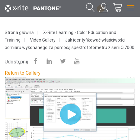
1
Strona główna
X-Rite Learning - Color Education and
Training
Video Gallery
Jak identyfikować właściwości
pomiaru wykonanego za pomocą spektrofotometru z serii Ci7000
Udostępnij
Return to Gallery