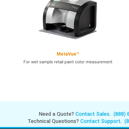
MetaVue™
For wet sample retail paint color measurement
Need a Quote?
Contact Sales
.
(888) 
Technical Questions?
Contact Support
.
(