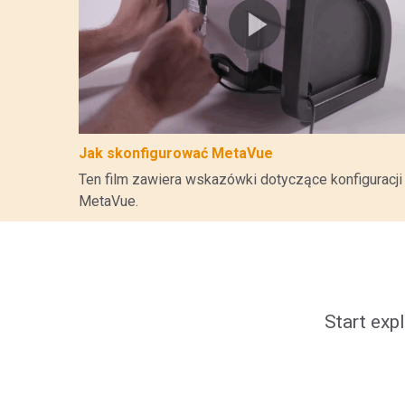
Jak skonfigurować MetaVue
Ten film zawiera wskazówki dotyczące konfiguracji
MetaVue.
Start exp