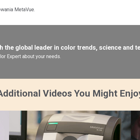
lowania MetaVue.
 the global leader in color trends, science and t
olor Expert about your needs.
Additional Videos You Might Enjo