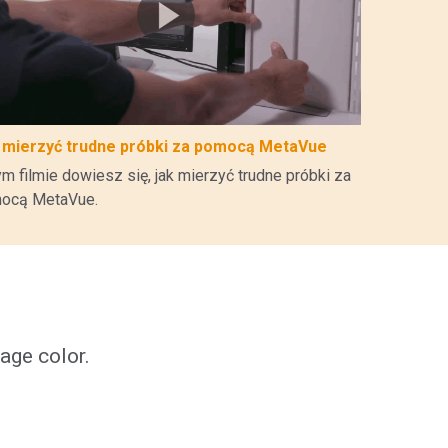
 mierzyć trudne próbki za pomocą MetaVue
m filmie dowiesz się, jak mierzyć trudne próbki za
ocą MetaVue.
age color.