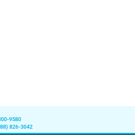
800-9580
888) 826-3042