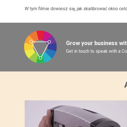
W tym filmie dowiesz się, jak skalibrować okno ce
Grow your business with
Get in touch to speak with a C