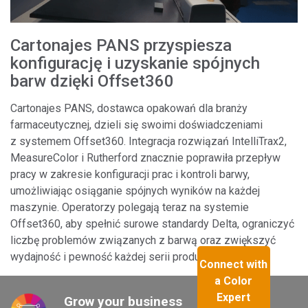
Cartonajes PANS przyspiesza
konfigurację i uzyskanie spójnych
barw dzięki Offset360
Cartonajes PANS, dostawca opakowań dla branży
farmaceutycznej, dzieli się swoimi doświadczeniami
z systemem Offset360. Integracja rozwiązań IntelliTrax2,
MeasureColor i Rutherford znacznie poprawiła przepływ
pracy w zakresie konfiguracji prac i kontroli barwy,
umożliwiając osiąganie spójnych wyników na każdej
maszynie. Operatorzy polegają teraz na systemie
Offset360, aby spełnić surowe standardy Delta, ograniczyć
liczbę problemów związanych z barwą oraz zwiększyć
wydajność i pewność każdej serii produkcyjnej.
Connect with
a Color
Expert
Grow your business 