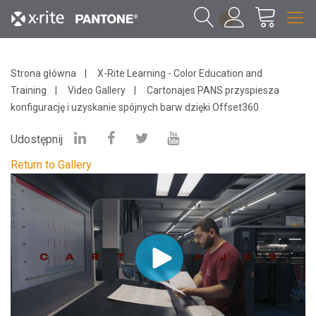
1
Strona główna
X-Rite Learning - Color Education and
Training
Video Gallery
Cartonajes PANS przyspiesza
konfigurację i uzyskanie spójnych barw dzięki Offset360
Udostępnij
Return to Gallery