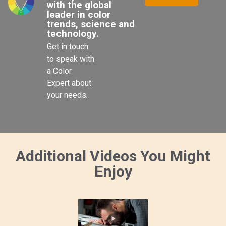
with the global 
leader in color 
trends, science and 
technology.
Get in touch 
to speak with 
a Color 
Expert about 
your needs.

Additional Videos You Might
Enjoy