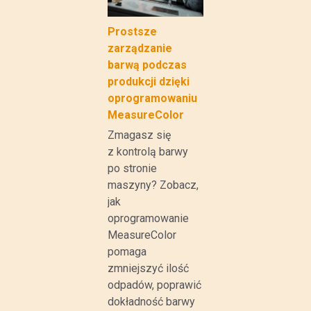
Prostsze
zarządzanie
barwą podczas
produkcji dzięki
oprogramowaniu
MeasureColor
Zmagasz się
z kontrolą barwy
po stronie
maszyny? Zobacz,
jak
oprogramowanie
MeasureColor
pomaga
zmniejszyć ilość
odpadów, poprawić
dokładność barwy