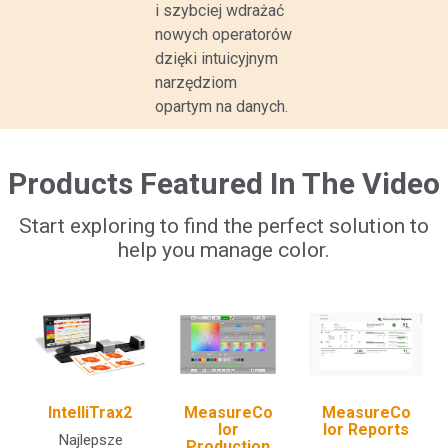
i szybciej wdrażać
nowych operatorów
dzięki intuicyjnym
narzędziom
opartym na danych.
Products Featured In The Video
Start exploring to find the perfect solution to
help you manage color.
IntelliTrax2
MeasureCo
MeasureCo
lor
lor Reports
Najlepsze
Production