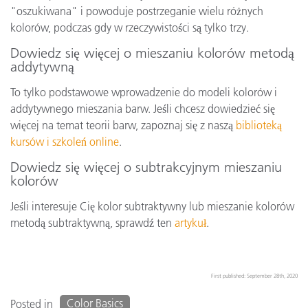
"oszukiwana" i powoduje postrzeganie wielu różnych
kolorów, podczas gdy w rzeczywistości są tylko trzy.
Dowiedz się więcej o mieszaniu kolorów metodą
addytywną
To tylko podstawowe wprowadzenie do modeli kolorów i
addytywnego mieszania barw. Jeśli chcesz dowiedzieć się
więcej na temat teorii barw, zapoznaj się z naszą
biblioteką
kursów i szkoleń online
.
Dowiedz się więcej o subtrakcyjnym mieszaniu
kolorów
Jeśli interesuje Cię kolor subtraktywny lub mieszanie kolorów
metodą subtraktywną, sprawdź ten
artykuł
.
First published: September 28th, 2020
Color Basics
Posted in