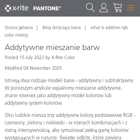
Strona główna
Blog dotyczący barw
what Is additive rgb
color mixing
Addytywne mieszanie barw
Posted 15 July 2022 by X-Rite Color
Modified 04 November 2025
Istnieją dwa rodzaje modeli barw - addytywny i subtraktywny.
W poniższym artykule wyjaśnimy mieszanie addytywne,
znane również jako addytywny model kolorów lub
addytywny system kolorów.
Oko ludzkie miesza trzy addytywne kolory podstawowe RGB -
czerwony, zielony i niebieski - w różnych kombinacjach i z
różną intensywnością, aby symulować pełną gamę kolorów
występujących w naturze. Światło odbite, które zawiera