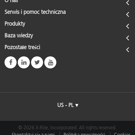
O nas
Serwis i pomoc techniczna
Produkty
Baza wiedzy
Pozostałe treści
US - PL
© 2026 X-Rite, Incorporated. All rights reserved.
Skontaktuj się z nami
Polityka prywatności
Cookies