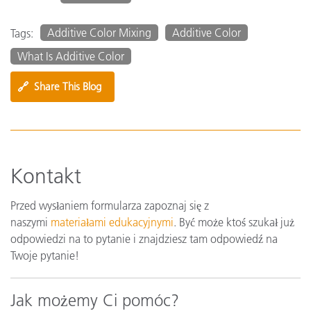
Additive Color Mixing
Additive Color
Tags:
What Is Additive Color
🔗
Share This Blog
Kontakt
Przed wysłaniem formularza zapoznaj się z
naszymi
materiałami edukacyjnymi
. Być może ktoś szukał już
odpowiedzi na to pytanie i znajdziesz tam odpowiedź na
Twoje pytanie!
Jak możemy Ci pomóc?