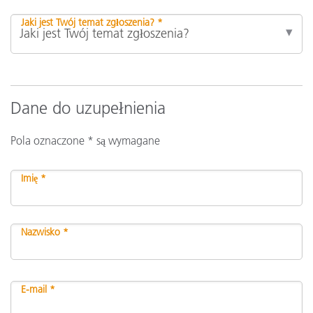
Jaki jest Twój temat zgłoszenia? *
Dane do uzupełnienia
Pola oznaczone * są wymagane
Imię *
Nazwisko *
E-mail *