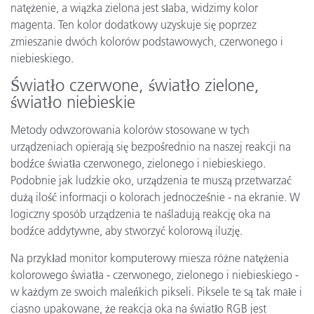
natężenie, a wiązka zielona jest słaba, widzimy kolor
magenta. Ten kolor dodatkowy uzyskuje się poprzez
zmieszanie dwóch kolorów podstawowych, czerwonego i
niebieskiego.
Światło czerwone, światło zielone,
światło niebieskie
Metody odwzorowania kolorów stosowane w tych
urządzeniach opierają się bezpośrednio na naszej reakcji na
bodźce światła czerwonego, zielonego i niebieskiego.
Podobnie jak ludzkie oko, urządzenia te muszą przetwarzać
dużą ilość informacji o kolorach jednocześnie - na ekranie. W
logiczny sposób urządzenia te naśladują reakcję oka na
bodźce addytywne, aby stworzyć kolorową iluzję.
Na przykład monitor komputerowy miesza różne natężenia
kolorowego światła - czerwonego, zielonego i niebieskiego -
w każdym ze swoich maleńkich pikseli. Piksele te są tak małe i
ciasno upakowane, że reakcja oka na światło RGB jest