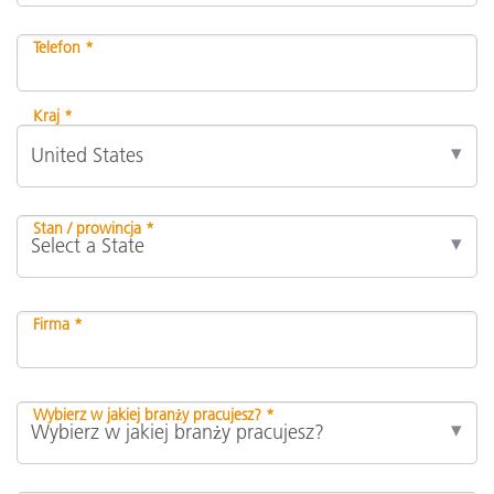
Telefon *
Kraj *
Stan / prowincja *
Firma *
Wybierz w jakiej branży pracujesz? *