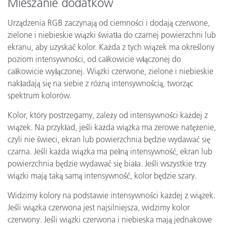
Mieszanie dodatków
Urządzenia RGB zaczynają od ciemności i dodają czerwone,
zielone i niebieskie wiązki światła do czarnej powierzchni lub
ekranu, aby uzyskać kolor. Każda z tych wiązek ma określony
poziom intensywności, od całkowicie włączonej do
całkowicie wyłączonej. Wiązki czerwone, zielone i niebieskie
nakładają się na siebie z różną intensywnością, tworząc
spektrum kolorów.
Kolor, który postrzegamy, zależy od intensywności każdej z
wiązek. Na przykład, jeśli każda wiązka ma zerowe natężenie,
czyli nie świeci, ekran lub powierzchnia będzie wydawać się
czarna. Jeśli każda wiązka ma pełną intensywność, ekran lub
powierzchnia będzie wydawać się biała. Jeśli wszystkie trzy
wiązki mają taką samą intensywność, kolor będzie szary.
Widzimy kolory na podstawie intensywności każdej z wiązek.
Jeśli wiązka czerwona jest najsilniejsza, widzimy kolor
czerwony. Jeśli wiązki czerwona i niebieska mają jednakowe