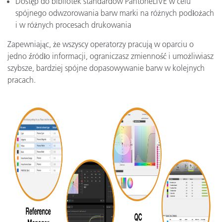
Dostęp do bibliotek standardów PantoneLIVE w celu
spójnego odwzorowania barw marki na różnych podłożach
i w różnych procesach drukowania
Zapewniając, że wszyscy operatorzy pracują w oparciu o
jedno źródło informacji, ograniczasz zmienność i umożliwiasz
szybsze, bardziej spójne dopasowywanie barw w kolejnych
pracach.