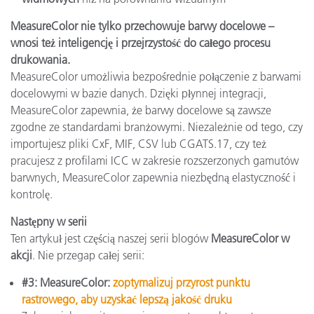
MeasureColor nie tylko przechowuje barwy docelowe –
wnosi też inteligencję i przejrzystość do całego procesu
drukowania.
MeasureColor umożliwia bezpośrednie połączenie z barwami
docelowymi w bazie danych. Dzięki płynnej integracji,
MeasureColor zapewnia, że barwy docelowe są zawsze
zgodne ze standardami branżowymi. Niezależnie od tego, czy
importujesz pliki CxF, MIF, CSV lub CGATS.17, czy też
pracujesz z profilami ICC w zakresie rozszerzonych gamutów
barwnych, MeasureColor zapewnia niezbędną elastyczność i
kontrolę.
Następny w serii
Ten artykuł jest częścią naszej serii blogów
MeasureColor w
akcji
. Nie przegap całej serii:
#3: MeasureColor:
zoptymalizuj przyrost punktu
rastrowego, aby uzyskać lepszą jakość druku