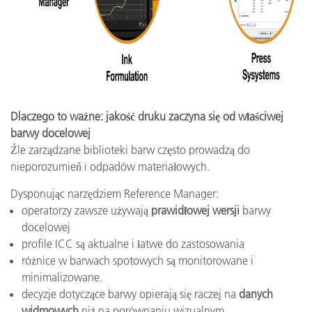
Dlaczego to ważne: jakość druku zaczyna się od właściwej
barwy docelowej
Źle zarządzane biblioteki barw często prowadzą do
nieporozumień i odpadów materiałowych.
Dysponując narzędziem Reference Manager:
operatorzy zawsze używają
prawidłowej wersji
barwy
docelowej
profile ICC są aktualne i łatwe do zastosowania
różnice w barwach spotowych są monitorowane i
minimalizowane.
decyzje dotyczące barwy opierają się raczej na
danych
widmowych
niż na porównaniu wizualnym