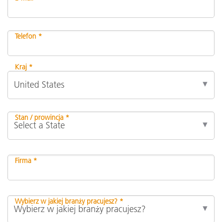
Telefon *
Kraj *
Stan / prowincja *
Firma *
Wybierz w jakiej branży pracujesz? *