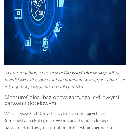
To już drugi blog z naszej serii
MeasureColor w akcji
, która
przedstawia kluczowe funkcje pomocne w osiąganiu bardziej
inteligentnej i wydajnej produkcji druku.
MeasureColor: bez obaw zarządzaj cyfrowymi
barwami docelowymi
W dzisiejszych złożonych i szybko zmieniających się
środowiskach druku, efektywne zarządzanie cyfrowymi
barwami docelowymi i profilami ICC jest niezbędne do