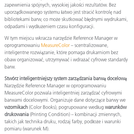
zapewnienia spójnych, wysokiej jakości rezultatów. Bez
uporządkowanego systemu łatwo jest stracić kontrolę nad
bibliotekami barw, co może skutkować błędnymi wydrukami,
odpadami i wydłużeniem czasu konfiguracji.
W tym miejscu wkracza narzędzie Reference Manager w
oprogramowaniu
MeasureColor
– scentralizowane,
inteligentne rozwiązanie, które pomaga drukarniom bez
obaw organizować, utrzymywać i wdrażać cyfrowe standardy
barw.
Stwórz inteligentniejszy system zarządzania barwą docelową
Narzędzie Reference Manager w oprogramowaniu
MeasureColor pozwala inteligentniej zarządzać cyfrowymi
barwami docelowymi. Organizuje dane dotyczące barwy we
wzornikach
(Color Books), pogrupowane według
warunków
drukowania
(Printing Condition) – kombinacji zmiennych,
takich jak technika druku, rodzaj farby, podłoże i warunki
pomiaru (warunek M).