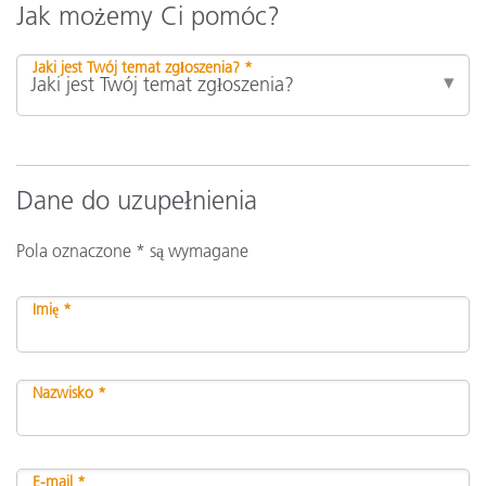
Jak możemy Ci pomóc?
Jaki jest Twój temat zgłoszenia? *
Dane do uzupełnienia
Pola oznaczone * są wymagane
Imię *
Nazwisko *
E-mail *