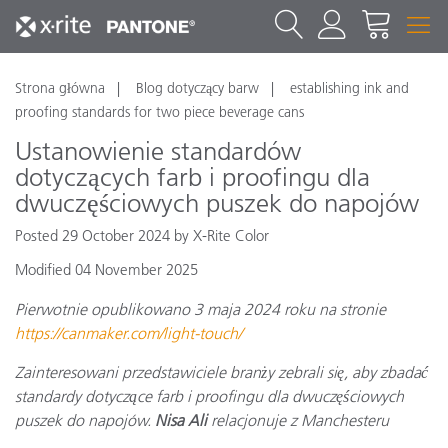
Strona główna
Blog dotyczący barw
establishing ink and
proofing standards for two piece beverage cans
Ustanowienie standardów
dotyczących farb i proofingu dla
dwuczęściowych puszek do napojów
Posted 29 October 2024 by X-Rite Color
Modified 04 November 2025
Pierwotnie opublikowano 3 maja 2024 roku na stronie
https://canmaker.com/light-touch/
Zainteresowani przedstawiciele branży zebrali się, aby zbadać
standardy dotyczące farb i proofingu dla dwuczęściowych
puszek do napojów.
Nisa Ali
relacjonuje z Manchesteru