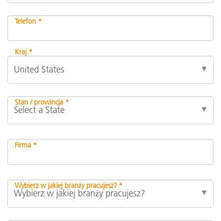
Telefon *
Kraj *
Stan / prowincja *
Firma *
Wybierz w jakiej branży pracujesz? *