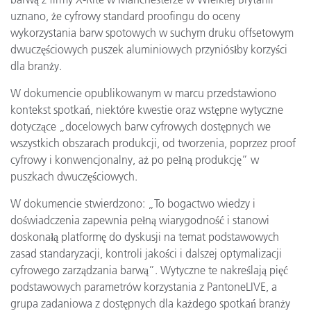
uznano, że cyfrowy standard proofingu do oceny
wykorzystania barw spotowych w suchym druku offsetowym
dwuczęściowych puszek aluminiowych przyniósłby korzyści
dla branży.
W dokumencie opublikowanym w marcu przedstawiono
kontekst spotkań, niektóre kwestie oraz wstępne wytyczne
dotyczące „docelowych barw cyfrowych dostępnych we
wszystkich obszarach produkcji, od tworzenia, poprzez proof
cyfrowy i konwencjonalny, aż po pełną produkcję” w
puszkach dwuczęściowych.
W dokumencie stwierdzono: „To bogactwo wiedzy i
doświadczenia zapewnia pełną wiarygodność i stanowi
doskonałą platformę do dyskusji na temat podstawowych
zasad standaryzacji, kontroli jakości i dalszej optymalizacji
cyfrowego zarządzania barwą”. Wytyczne te nakreślają pięć
podstawowych parametrów korzystania z PantoneLIVE, a
grupa zadaniowa z dostępnych dla każdego spotkań branży