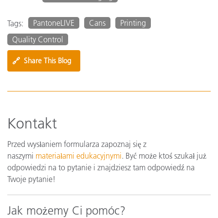
PantoneLIVE
Cans
Printing
Tags:
Quality Control
🔗
Share This Blog
Kontakt
Przed wysłaniem formularza zapoznaj się z
naszymi
materiałami edukacyjnymi
. Być może ktoś szukał już
odpowiedzi na to pytanie i znajdziesz tam odpowiedź na
Twoje pytanie!
Jak możemy Ci pomóc?