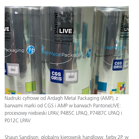
Nadruki cyfrowe od Ardagh Metal Packaging (AMP), z
barwami marki od CGS i AMP w barwach PantoneLIVE:
procesowy niebieski LPAV, P485C LPAQ, P7487C LPAQ i
P012C LPAV
Shaun Sandison, globalny kierownik handlowy, farby 2P, w