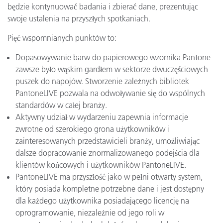
będzie kontynuować badania i zbierać dane, prezentując
swoje ustalenia na przyszłych spotkaniach.
Pięć wspomnianych punktów to:
Dopasowywanie barw do papierowego wzornika Pantone
zawsze było wąskim gardłem w sektorze dwuczęściowych
puszek do napojów. Stworzenie zależnych bibliotek
PantoneLIVE pozwala na odwoływanie się do wspólnych
standardów w całej branży.
Aktywny udział w wydarzeniu zapewnia informacje
zwrotne od szerokiego grona użytkowników i
zainteresowanych przedstawicieli branży, umożliwiając
dalsze dopracowanie znormalizowanego podejścia dla
klientów końcowych i użytkowników PantoneLIVE.
PantoneLIVE ma przyszłość jako w pełni otwarty system,
który posiada kompletne potrzebne dane i jest dostępny
dla każdego użytkownika posiadającego licencję na
oprogramowanie, niezależnie od jego roli w