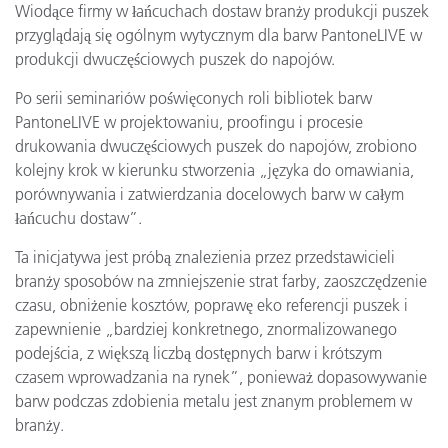
Wiodące firmy w łańcuchach dostaw branży produkcji puszek
przyglądają się ogólnym wytycznym dla barw PantoneLIVE w
produkcji dwuczęściowych puszek do napojów.
Po serii seminariów poświęconych roli bibliotek barw
PantoneLIVE w projektowaniu, proofingu i procesie
drukowania dwuczęściowych puszek do napojów, zrobiono
kolejny krok w kierunku stworzenia „języka do omawiania,
porównywania i zatwierdzania docelowych barw w całym
łańcuchu dostaw”.
Ta inicjatywa jest próbą znalezienia przez przedstawicieli
branży sposobów na zmniejszenie strat farby, zaoszczędzenie
czasu, obniżenie kosztów, poprawę eko referencji puszek i
zapewnienie „bardziej konkretnego, znormalizowanego
podejścia, z większą liczbą dostępnych barw i krótszym
czasem wprowadzania na rynek”, ponieważ dopasowywanie
barw podczas zdobienia metalu jest znanym problemem w
branży.