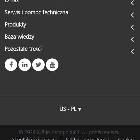
O nas
Serwis i pomoc techniczna
Produkty
Baza wiedzy
Pozostałe treści
US - PL
© 2026 X-Rite, Incorporated. All rights reserved.
Skontaktuj się z nami
Polityka prywatności
Cookies