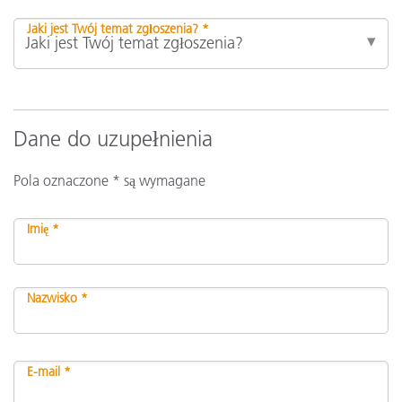
Jaki jest Twój temat zgłoszenia? *
Dane do uzupełnienia
Pola oznaczone * są wymagane
Imię *
Nazwisko *
E-mail *