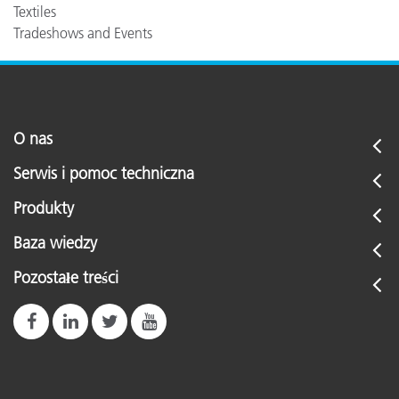
Textiles
Tradeshows and Events
O nas
Serwis i pomoc techniczna
Produkty
Baza wiedzy
Pozostałe treści