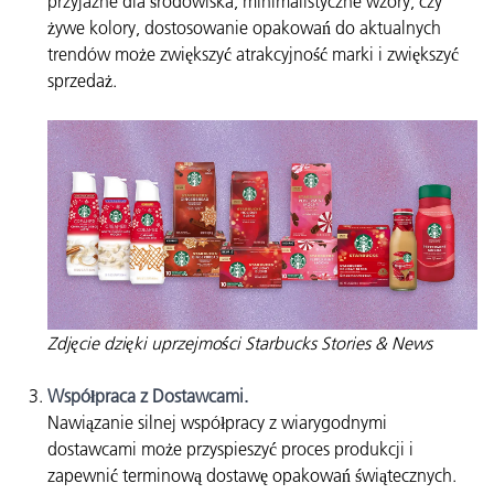
przyjazne dla środowiska, minimalistyczne wzory, czy
żywe kolory, dostosowanie opakowań do aktualnych
trendów może zwiększyć atrakcyjność marki i zwiększyć
sprzedaż.
Zdjęcie dzięki uprzejmości Starbucks Stories & News
Współpraca z Dostawcami.
Nawiązanie silnej współpracy z wiarygodnymi
dostawcami może przyspieszyć proces produkcji i
zapewnić terminową dostawę opakowań świątecznych.