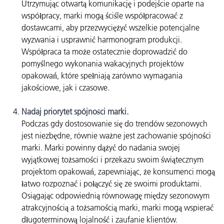
Utrzymując otwartą komunikację i podejście oparte na
współpracy, marki mogą ściśle współpracować z
dostawcami, aby przezwyciężyć wszelkie potencjalne
wyzwania i usprawnić harmonogram produkcji.
Współpraca ta może ostatecznie doprowadzić do
pomyślnego wykonania wakacyjnych projektów
opakowań, które spełniają zarówno wymagania
jakościowe, jak i czasowe.
Nadaj priorytet spójności marki.
Podczas gdy dostosowanie się do trendów sezonowych
jest niezbędne, równie ważne jest zachowanie spójności
marki. Marki powinny dążyć do nadania swojej
wyjątkowej tożsamości i przekazu swoim świątecznym
projektom opakowań, zapewniając, że konsumenci mogą
łatwo rozpoznać i połączyć się ze swoimi produktami.
Osiągając odpowiednią równowagę między sezonowym
atrakcyjnością a tożsamością marki, marki mogą wspierać
długoterminową lojalność i zaufanie klientów.