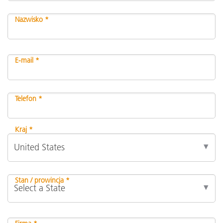
Nazwisko *
E-mail *
Telefon *
Kraj *
Stan / prowincja *