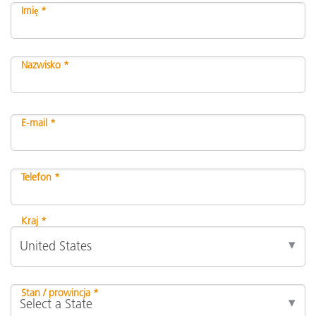
Imię *
Nazwisko *
E-mail *
Telefon *
Kraj *
Stan / prowincja *