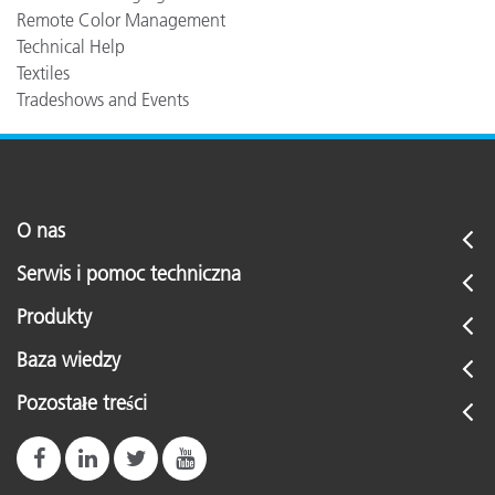
Remote Color Management
Technical Help
Textiles
Tradeshows and Events
O nas
Serwis i pomoc techniczna
Produkty
Baza wiedzy
Pozostałe treści