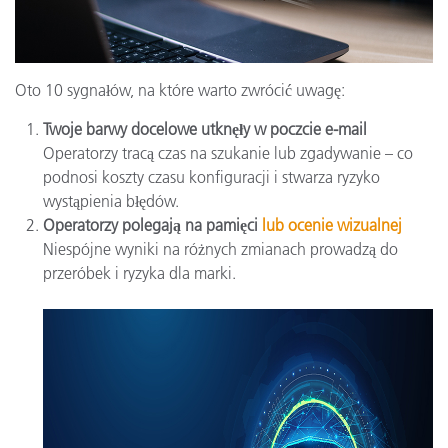
Oto 10 sygnałów, na które warto zwrócić uwagę:
Twoje barwy docelowe utknęły w poczcie e-mail
Operatorzy tracą czas na szukanie lub zgadywanie – co
podnosi koszty czasu konfiguracji i stwarza ryzyko
wystąpienia błędów.
Operatorzy polegają na pamięci
lub ocenie wizualnej
Niespójne wyniki na różnych zmianach prowadzą do
przeróbek i ryzyka dla marki.