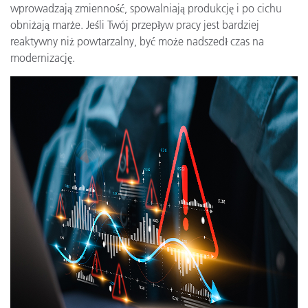
wprowadzają zmienność, spowalniają produkcję i po cichu
obniżają marże. Jeśli Twój przepływ pracy jest bardziej
reaktywny niż powtarzalny, być może nadszedł czas na
modernizację.