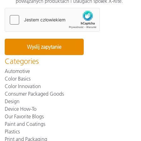
powiązanych produktach i usługach spółek X-Rite.
Categories
Automotive
Color Basics
Color Innovation
Consumer Packaged Goods
Design
Device How-To
Our Favorite Blogs
Paint and Coatings
Plastics
Print and Packaging