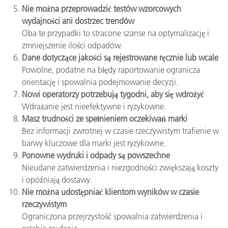
Nie można przeprowadzić testów wzorcowych
wydajności ani dostrzec trendów
Oba te przypadki to stracone szanse na optymalizację i
zmniejszenie ilości odpadów.
Dane dotyczące jakości są rejestrowane ręcznie lub wcale
Powolne, podatne na błędy raportowanie ogranicza
orientację i spowalnia podejmowanie decyzji.
Nowi operatorzy potrzebują tygodni, aby się wdrożyć
Wdrażanie jest nieefektywne i ryzykowne.
Masz trudności ze spełnieniem oczekiwań marki
Bez informacji zwrotnej w czasie rzeczywistym trafienie w
barwy kluczowe dla marki jest ryzykowne.
Ponowne wydruki i odpady są powszechne
Nieudane zatwierdzenia i niezgodności zwiększają koszty
i opóźniają dostawy.
Nie można udostępniać klientom wyników w czasie
rzeczywistym
Ograniczona przejrzystość spowalnia zatwierdzenia i