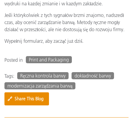
wydruki na każdej zmianie i w każdym zakładzie.
Jeśli którykolwiek z tych sygnałów brzmi znajomo, nadszedł
czas, aby ocenić zarządzanie barwą. Metody ręczne mogły
działać w przeszłości, ale nie dostosują się do rozwoju firmy.
Wypełnij formularz, aby zacząć już dziś.
Print and Packaging
Posted in
Ręczna kontrola barwy
dokładność barwy
Tags:
modernizacja zarządzania barwą
🔗
Share This Blog