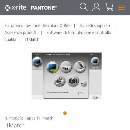
Soluzioni di gestione del colore X-Rite
Richiedi supporto
Assistenza prodotti
Software di formulazione e controllo
qualità
i1Match
1
N. modello : apps_i1_match
i1Match