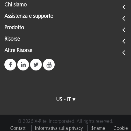
Chi siamo
Assistenza e supporto
Prodotto
Risorse
Altre Risorse
US - IT
© 2026 X-Rite, Incorporated. All rights reserved.
Contatti
Informativa sulla privacy
$name
Cookie