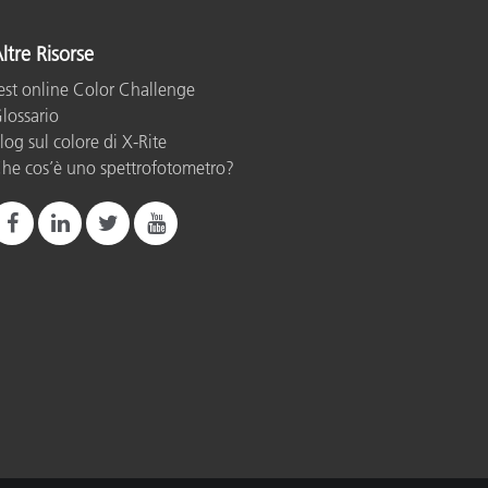
ltre Risorse
est online Color Challenge
lossario
log sul colore di X-Rite
he cos’è uno spettrofotometro?