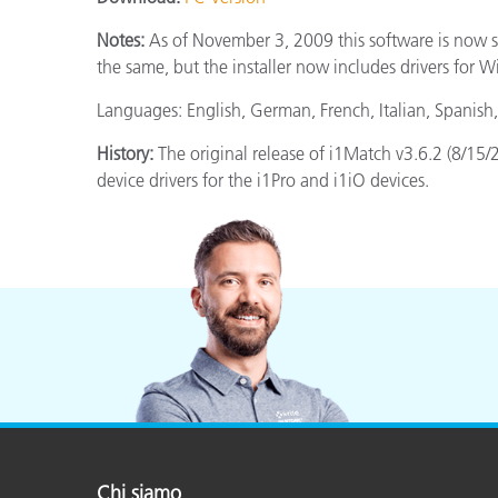
Plastica
Notes:
As of November 3, 2009 this software is now s
the same, but the installer now includes drivers for 
Languages: English, German, French, Italian, Spanish
History:
The original release of i1Match v3.6.2 (8/15
device drivers for the i1Pro and i1iO devices.
Chi siamo