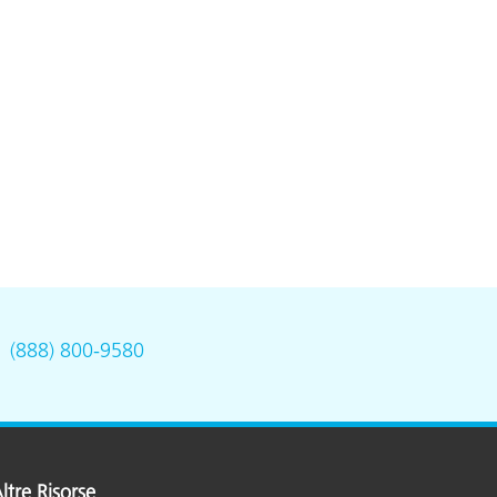
.
(888) 800-9580
ltre Risorse