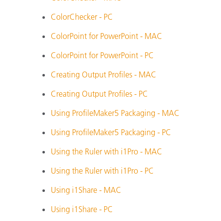
Plastica
ColorChecker - PC
ColorPoint for PowerPoint - MAC
ColorPoint for PowerPoint - PC
Creating Output Profiles - MAC
Creating Output Profiles - PC
Using ProfileMaker5 Packaging - MAC
Using ProfileMaker5 Packaging - PC
Using the Ruler with i1Pro - MAC
Using the Ruler with i1Pro - PC
Using i1Share - MAC
Using i1Share - PC