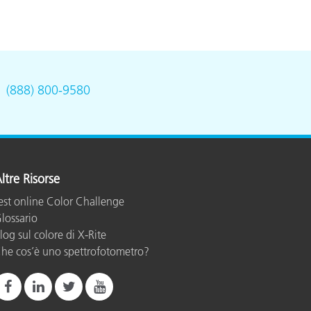
.
(888) 800-9580
ltre Risorse
est online Color Challenge
lossario
log sul colore di X-Rite
he cos’è uno spettrofotometro?