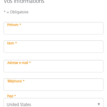
Vos informations
* = Obligatoire
Prénom *
Nom *
Adresse e-mail *
Téléphone *
Pays *