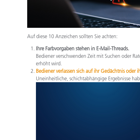
Auf diese 10 Anzeichen sollten Sie achten:
Ihre Farbvorgaben stehen in E-Mail-Threads.
Bediener verschwenden Zeit mit Suchen oder Rate
erhöht wird.
Bediener verlassen sich auf ihr Gedächtnis oder i
Uneinheitliche, schichtabhängige Ergebnisse ha