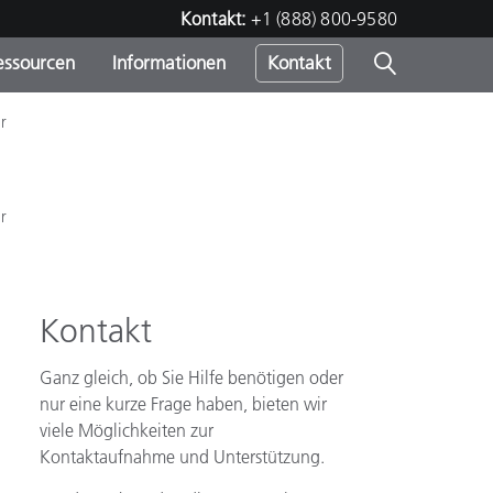
Kontakt:
+1 (888) 800-9580
essourcen
Informationen
Kontakt
r
nden
m
r
Kontakt
Ganz gleich, ob Sie Hilfe benötigen oder
nur eine kurze Frage haben, bieten wir
viele Möglichkeiten zur
Kontaktaufnahme und Unterstützung.