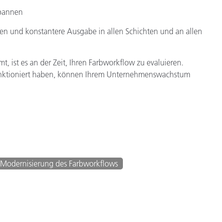
pannen
en und konstantere Ausgabe in allen Schichten und an allen
 ist es an der Zeit, Ihren Farbworkflow zu evaluieren.
nktioniert haben, können Ihrem Unternehmenswachstum
Modernisierung des Farbworkflows