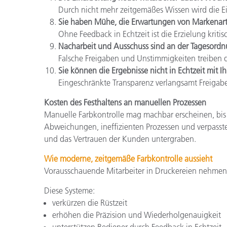
Durch nicht mehr zeitgemäßes Wissen wird die Ein
Sie haben Mühe, die Erwartungen von Markenartik
Ohne Feedback in Echtzeit ist die Erzielung kriti
Nacharbeit und Ausschuss sind an der Tagesordn
Falsche Freigaben und Unstimmigkeiten treiben d
Sie können die Ergebnisse nicht in Echtzeit mit I
Eingeschränkte Transparenz verlangsamt Freigab
Kosten des Festhaltens an manuellen Prozessen
Manuelle Farbkontrolle mag machbar erscheinen, bis s
Abweichungen, ineffizienten Prozessen und verpas
und das Vertrauen der Kunden untergraben.
Wie moderne, zeitgemäße Farbkontrolle aussieht
Vorausschauende Mitarbeiter in Druckereien nehmen e
Diese Systeme:
verkürzen die Rüstzeit
erhöhen die Präzision und Wiederholgenauigkeit