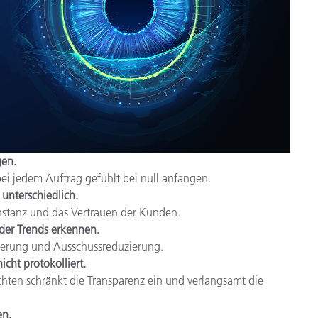
gen.
ei jedem Auftrag gefühlt bei null anfangen.
 unterschiedlich.
nstanz und das Vertrauen der Kunden.
oder Trends erkennen.
ierung und Ausschussreduzierung.
cht protokolliert.
ichten schränkt die Transparenz ein und verlangsamt die
en.