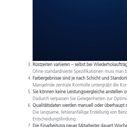
Rüstzeiten variieren – selbst bei Wiederholaufträ
Ohne standardisierte Spezifikationen muss man b
Farbergebnisse sind je nach Schicht und Standort
Mangelnde zentrale Kontrolle untergräbt die Ko
Sie können keine Leistungsvergleiche anstellen 
Dadurch verpassen Sie Gelegenheiten zur Optim
Qualitätsdaten werden manuell oder überhaupt ni
Die langsame, fehleranfällige Erstellung von Ber
Entscheidungsfindung.
Die Einarbeitung neuer Mitarbeiter dauert Woch