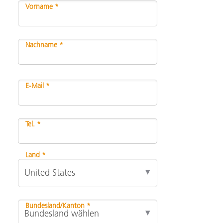
Vorname *
Nachname *
E-Mail *
Tel. *
Land *
Bundesland/Kanton *