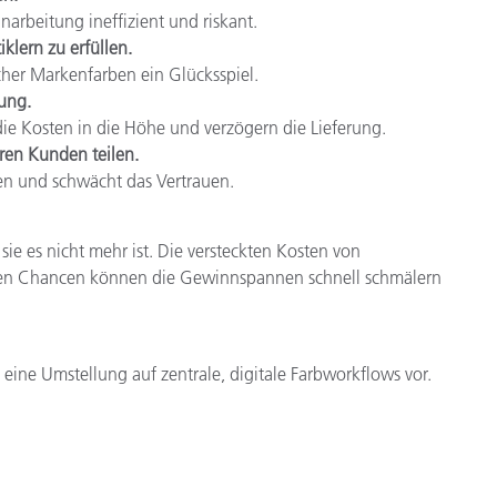
arbeitung ineffizient und riskant.
lern zu erfüllen.
scher Markenfarben ein Glücksspiel.
ung.
ie Kosten in die Höhe und verzögern die Lieferung.
hren Kunden teilen.
en und schwächt das Vertrauen.
ie es nicht mehr ist. Die versteckten Kosten von
sten Chancen können die Gewinnspannen schnell schmälern
ine Umstellung auf zentrale, digitale Farbworkflows vor.