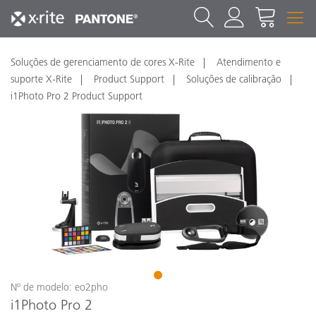
Soluções de gerenciamento de cores X-Rite
Atendimento e
suporte X-Rite
Product Support
Soluções de calibração
i1Photo Pro 2 Product Support
1
Nº de modelo: eo2pho
i1Photo Pro 2