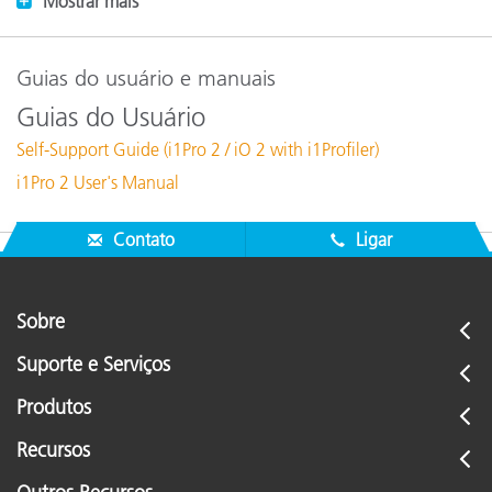
Mostrar mais
Guias do usuário e manuais
Guias do Usuário
Self-Support Guide (i1Pro 2 / iO 2 with i1Profiler)
i1Pro 2 User's Manual
Contato
Ligar
Sobre
Suporte e Serviços
Produtos
Recursos