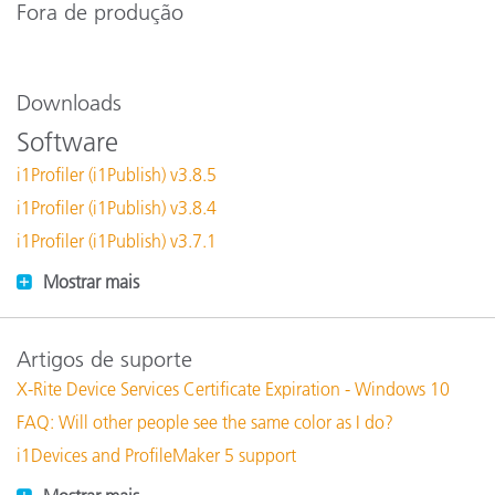
Fora de produção
Downloads
Software
i1Profiler (i1Publish) v3.8.5
i1Profiler (i1Publish) v3.8.4
i1Profiler (i1Publish) v3.7.1
Mostrar mais
Artigos de suporte
X-Rite Device Services Certificate Expiration - Windows 10
FAQ: Will other people see the same color as I do?
i1Devices and ProfileMaker 5 support