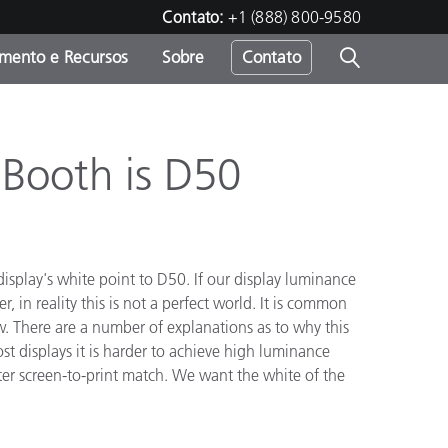
Contato:
+1 (888) 800-9580
amento e Recursos
Sobre
Contato
Booth is D50
display's white point to D50. If our display luminance
 in reality this is not a perfect world. It is common
w. There are a number of explanations as to why this
 displays it is harder to achieve high luminance
ter screen-to-print match. We want the white of the