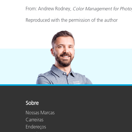
Plásticos
From: Andrew Rodney,
Color Management for Photo
Reproduced with the permission of the author
Sobre
Nossas Marcas
Carreiras
Endereços