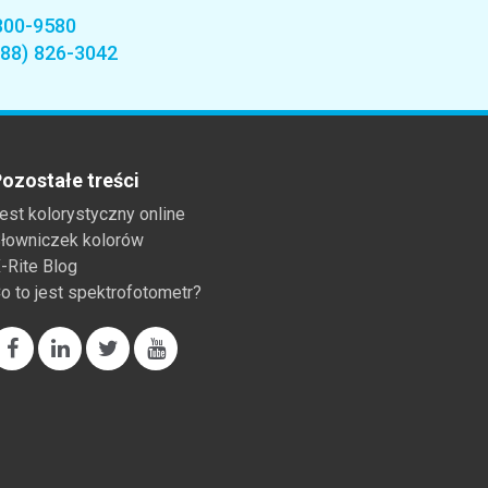
800-9580
888) 826-3042
ozostałe treści
est kolorystyczny online
łowniczek kolorów
-Rite Blog
o to jest spektrofotometr?