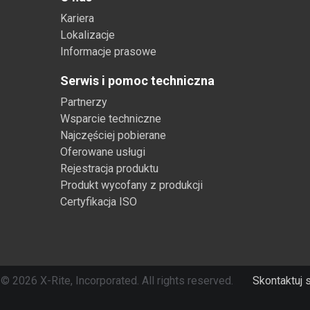
Kariera
Lokalizacje
Informacje prasowe
Serwis i pomoc techniczna
Partnerzy
Wsparcie techniczne
Najczęściej pobierane
Oferowane usługi
Rejestracja produktu
Produkt wycofany z produkcji
Certyfikacja ISO
© 2026 X-Rite, Incorporated. All rights reserved.
Skontaktuj 