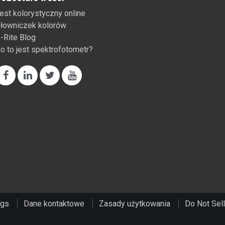
est kolorystyczny online
łowniczek kolorów
-Rite Blog
o to jest spektrofotometr?
ngs
Dane kontaktowe
Zasady użytkowania
Do Not Sell