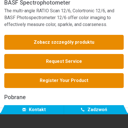
BASF Spectrophotometer
The multi-angle RATIO Scan 12/6, Colortronic 12/6, and
BASF Photospectrometer 12/6 offer color imaging to
effectively measure color, sparkle, and coarseness.
Zobacz szczegóły produktu
Request Service
Register Your Product
Pobrane
Kontakt
Zadzwoń