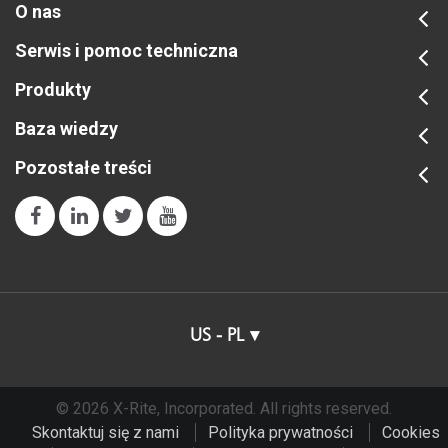
O nas
Serwis i pomoc techniczna
Produkty
Baza wiedzy
Pozostałe treści
US - PL
© 2026 X-Rite, Incorporated. All rights reserved.
Skontaktuj się z nami
Polityka prywatności
Cookies