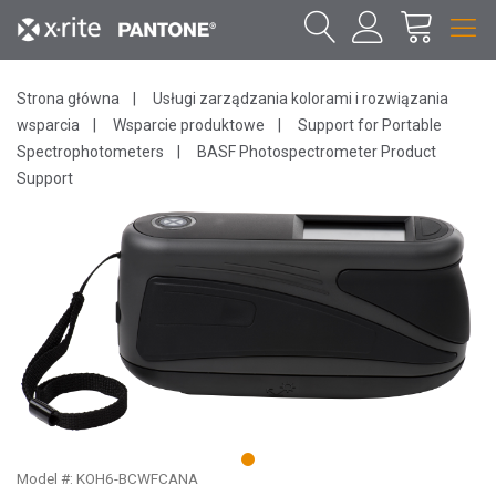
Strona główna
Usługi zarządzania kolorami i rozwiązania
wsparcia
Wsparcie produktowe
Support for Portable
Spectrophotometers
BASF Photospectrometer Product
Support
1
Model #: KOH6-BCWFCANA