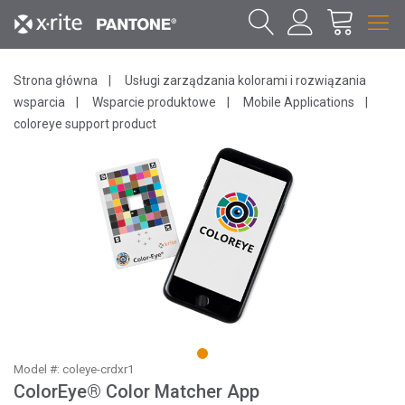
Strona główna
Usługi zarządzania kolorami i rozwiązania
wsparcia
Wsparcie produktowe
Mobile Applications
coloreye support product
1
Model #: coleye-crdxr1
ColorEye® Color Matcher App