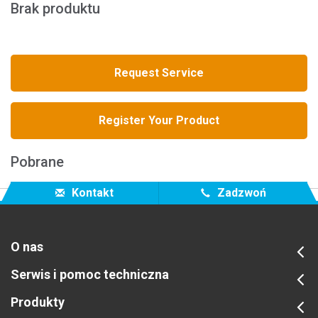
Brak produktu
Request Service
Register Your Product
Pobrane
Kontakt
Zadzwoń
O nas
Serwis i pomoc techniczna
Produkty