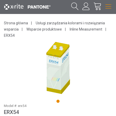
Strona główna
Usługi zarządzania kolorami i rozwiązania
wsparcia
Wsparcie produktowe
Inline Measurement
ERX54
1
Model #: erx54
ERX54