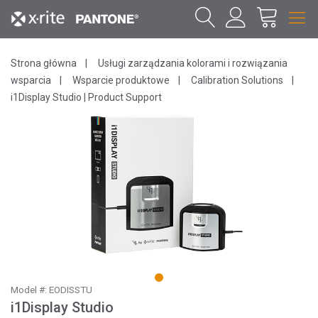
Strona główna
Usługi zarządzania kolorami i rozwiązania
wsparcia
Wsparcie produktowe
Calibration Solutions
i1Display Studio | Product Support
1
Model #: EODISSTU
i1Display Studio