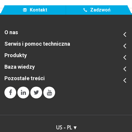
Kontakt
Zadzwoń
O nas
Serwis i pomoc techniczna
Produkty
Baza wiedzy
Pozostałe treści
US - PL