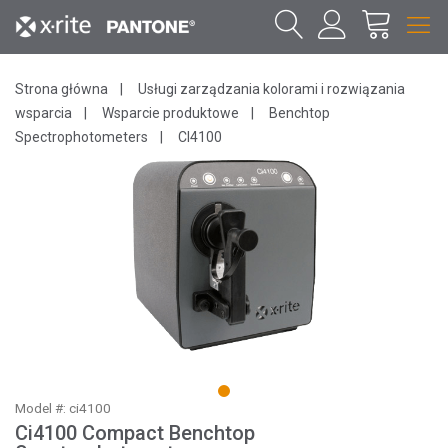
Strona główna
Usługi zarządzania kolorami i rozwiązania
wsparcia
Wsparcie produktowe
Benchtop
Spectrophotometers
CI4100
1
Model #: ci4100
Ci4100 Compact Benchtop