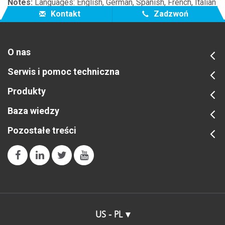
Notes:
Languages: English, German, Spanish, French, Italian
Kontakt
Zadzwoń
O nas
Serwis i pomoc techniczna
Produkty
Baza wiedzy
Pozostałe treści
US - PL