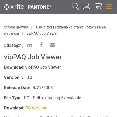
1
Strona główna
Usługi zarządzania kolorami i rozwiązania
wsparcia
vipPAQ Job Viewer
Udostępnij
vipPAQ Job Viewer
Download:
vipPAQ Job Viewer
Version:
v1.0.0
Release Date:
8/27/2008
File Type:
PC - Self-extracting Executable
Download:
PC Version