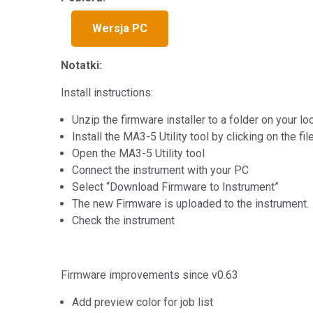
Tworzywa sztuczne
Wersja PC
Notatki:
Install instructions:
Unzip the firmware installer to a folder on your lo
Install the MA3-5 Utility tool by clicking on the f
Open the MA3-5 Utility tool
Connect the instrument with your PC
Select “Download Firmware to Instrument”
The new Firmware is uploaded to the instrument.
Check the instrument
Firmware improvements since v0.63
Add preview color for job list