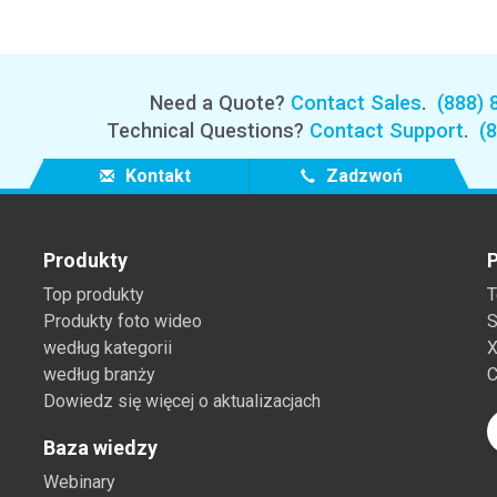
Need a Quote?
Contact Sales
.
(888) 
Technical Questions?
Contact Support
.
(
Kontakt
Zadzwoń
Produkty
P
Top produkty
T
Produkty foto wideo
S
według kategorii
X
według branży
C
Dowiedz się więcej o aktualizacjach
Baza wiedzy
Webinary