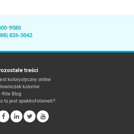
800-9580
888) 826-3042
ozostałe treści
est kolorystyczny online
łowniczek kolorów
-Rite Blog
o to jest spektrofotometr?