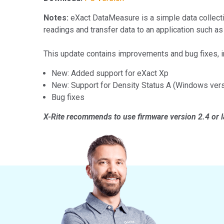
Tworzywa sztuczne
Notes:
eXact DataMeasure is a simple data collecti
readings and transfer data to an application such a
This update contains improvements and bug fixes, i
New: Added support for eXact Xp
New: Support for Density Status A (Windows vers
Bug fixes
X-Rite recommends to use firmware version 2.4 or la