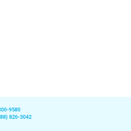
800-9580
888) 826-3042