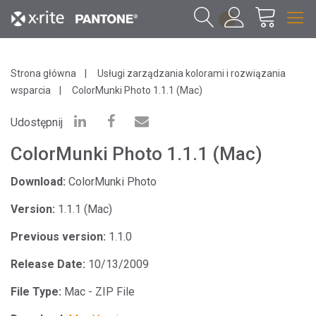
1
Strona główna
Usługi zarządzania kolorami i rozwiązania
wsparcia
ColorMunki Photo 1.1.1 (Mac)
Udostępnij
ColorMunki Photo 1.1.1 (Mac)
Download:
ColorMunki Photo
Version:
1.1.1 (Mac)
Previous version:
1.1.0
Release Date:
10/13/2009
File Type:
Mac - ZIP File