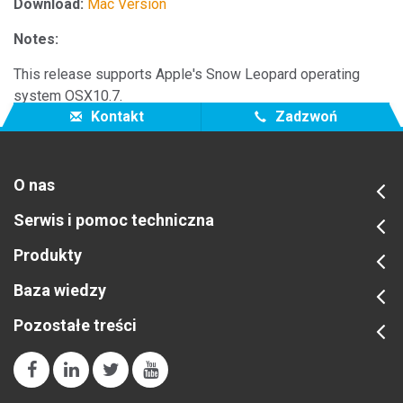
Download:
Mac Version
Notes:
This release supports Apple's Snow Leopard operating
system OSX10.7.
Kontakt
Zadzwoń
O nas
Serwis i pomoc techniczna
Produkty
Baza wiedzy
Pozostałe treści