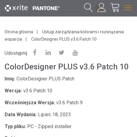
1
Strona główna
Usługi zarządzania kolorami i rozwiązania
wsparcia
ColorDesigner PLUS v3.6 Patch 10
Udostępnij
ColorDesigner PLUS v3.6 Patch 10
Imię:
ColorDesigner PLUS Patch
Wersja:
v3.6 Patch 10
Wcześniejsza Wersja:
v3.6 Patch 9
Data Wydania:
Lipiec 18, 2023
Typ pliku:
PC - Zipped installer