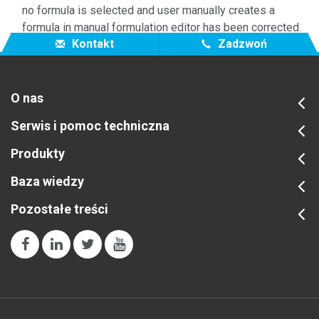
no formula is selected and user manually creates a
formula in manual formulation editor has been corrected.
Kontakt
Zadzwoń
O nas
Serwis i pomoc techniczna
Produkty
Baza wiedzy
Pozostałe treści