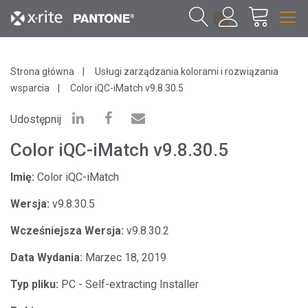
1
Strona główna
Usługi zarządzania kolorami i rozwiązania
wsparcia
Color iQC-iMatch v9.8.30.5
Udostępnij
Color iQC-iMatch v9.8.30.5
Imię:
Color iQC-iMatch
Wersja:
v9.8.30.5
Wcześniejsza Wersja:
v9.8.30.2
Data Wydania:
Marzec 18, 2019
Typ pliku:
PC - Self-extracting Installer