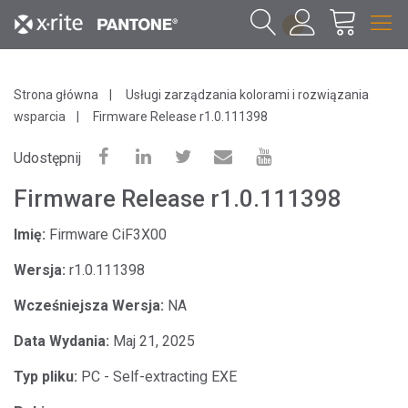
1
Strona główna
Usługi zarządzania kolorami i rozwiązania
wsparcia
Firmware Release r1.0.111398
Udostępnij
Firmware Release r1.0.111398
Imię:
Firmware CiF3X00
Wersja:
r1.0.111398
Wcześniejsza Wersja:
NA
Data Wydania:
Maj 21, 2025
Typ pliku:
PC - Self-extracting EXE