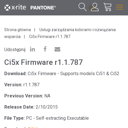
1
Strona główna
Usługi zarządzania kolorami i rozwiązania
wsparcia
Ci5x Firmware r1.1.787
Udostępnij
Ci5x Firmware r1.1.787
Download:
Ci5x Firmware - Supports models Ci51 & Ci52
Version:
r1.1.787
Previous Version:
NA
Release Date:
2/10/2015
File Type:
PC - Self-extracting Executable