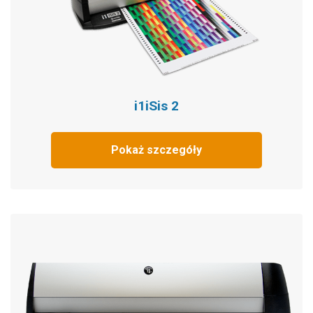
i1iSis 2
Pokaż szczegóły