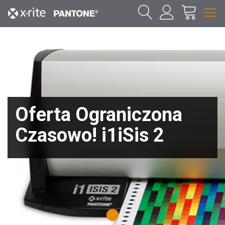
Oferta Ograniczona
Czasowo! i1iSis 2
1