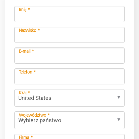
Imię *
Nazwisko *
E-mail *
Telefon *
Kraj *
Województwo *
Firma *