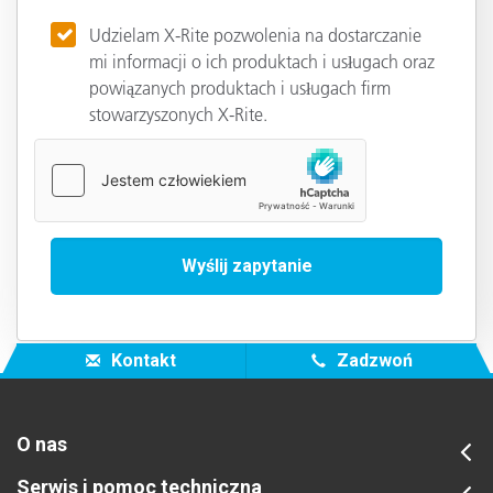
Udzielam X-Rite pozwolenia na dostarczanie
mi informacji o ich produktach i usługach oraz
powiązanych produktach i usługach firm
stowarzyszonych X-Rite.
Kontakt
Zadzwoń
O nas
Serwis i pomoc techniczna