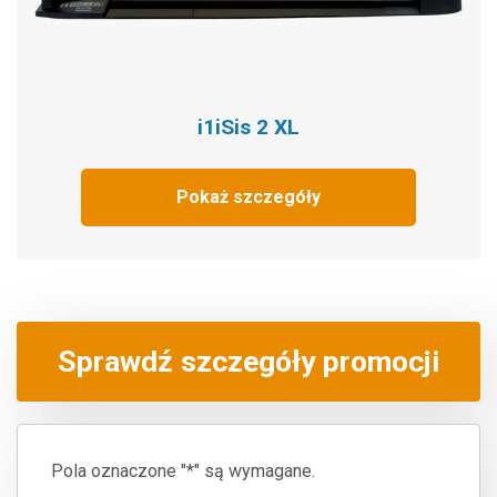
i1iSis 2 XL
Pokaż szczegóły
Sprawdź szczegóły promocji
Pola oznaczone "*" są wymagane.