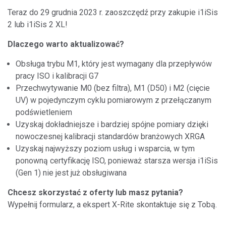
Teraz do 29 grudnia 2023 r. zaoszczędź przy zakupie i1iSis
2 lub i1iSis 2 XL!
Dlaczego warto aktualizować?
Obsługa trybu M1, który jest wymagany dla przepływów
pracy ISO i kalibracji G7
Przechwytywanie M0 (bez filtra), M1 (D50) i M2 (cięcie
UV) w pojedynczym cyklu pomiarowym z przełączanym
podświetleniem
Uzyskaj dokładniejsze i bardziej spójne pomiary dzięki
nowoczesnej kalibracji standardów branżowych XRGA
Uzyskaj najwyższy poziom usług i wsparcia, w tym
ponowną certyfikację ISO, ponieważ starsza wersja i1iSis
(Gen 1) nie jest już obsługiwana
Chcesz skorzystać z oferty lub masz pytania?
Wypełnij formularz, a ekspert X-Rite skontaktuje się z Tobą.