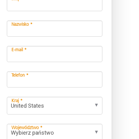
Nazwisko *
E-mail *
Telefon *
Kraj *
Województwo *