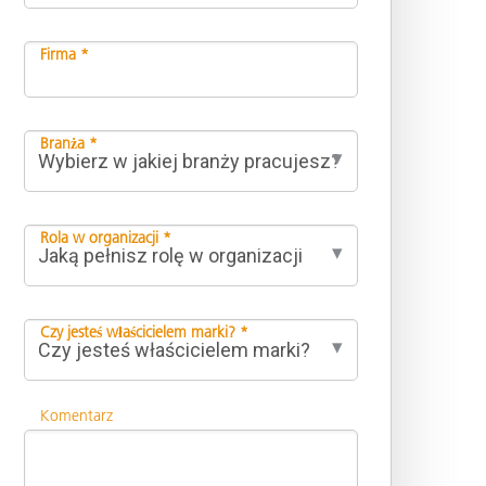
Firma *
Branża *
Rola w organizacji *
Czy jesteś właścicielem marki? *
Komentarz