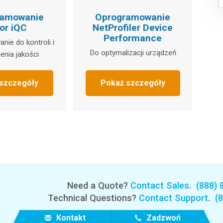
ramowanie
Oprogramowanie
or iQC
NetProfiler Device
Performance
ie do kontroli i
Do optymalizacji urządzeń
enia jakości
szczegóły
Pokaż szczegóły
Need a Quote?
Contact Sales
.
(888) 
Technical Questions?
Contact Support
.
(
Kontakt
Zadzwoń