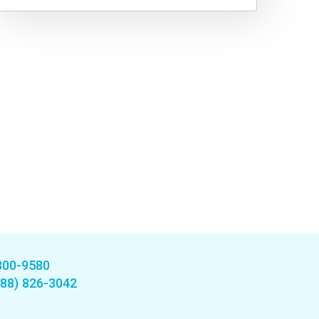
800-9580
888) 826-3042