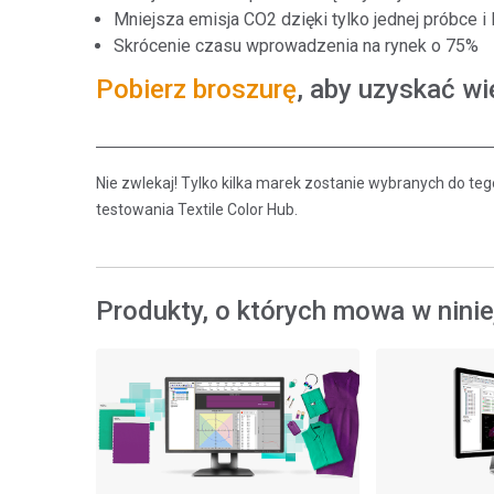
Mniejsza emisja CO2 dzięki tylko jednej próbce 
Skrócenie czasu wprowadzenia na rynek o 75%
Pobierz broszurę
, aby uzyskać wi
Nie zwlekaj! Tylko kilka marek zostanie wybranych do 
testowania Textile Color Hub.
Produkty, o których mowa w ninie