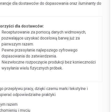
rancje dla dostawców do dopasowania oraz iluminanty do
orzyści dla dostawców:
Recepturowanie za pomocą danych widmowych,
pozwalające uzyskać docelową barwę już za
pierwszym razem.
Pewne przesyłanie najlepszego cyfrowego
dopasowania do zatwierdzenia.
Niezwłoczne rozpoczęcie produkcji bez konieczności
wysyłania wielu fizycznych próbek.
o przepływu pracy, dzięki czemu marki tekstylne i
ierać odpowiedzialne praktyki.
szym razem
chomieniu i myciu