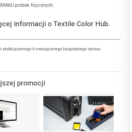
i BRAKU próbek fizycznych
ęcej informacji o Textile Color Hub.
tego ekskluzywnego 6-miesięcznego bezpłatnego okresu
jszej promocji