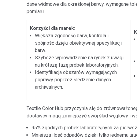
dane widmowe dla określonej barwy, wymagane tole
pomiaru.
Korzyści dla marek:
K
Większa zgodność barw, kontrola i
spójność dzięki obiektywnej specyfikacji
barw.
Szybsze wprowadzenie na rynek z uwagi
na krótszą fazę próbek laboratoryjnych.
Identyfikacja obszarów wymagających
poprawy poprzez śledzenie danych
archiwalnych.
Textile Color Hub przyczynia się do zrównoważoneg
dostawcy mogą zmniejszyć swój ślad węglowy i wsp
95% zgodnych próbek laboratoryjnych za pierw
Mniejsza ilość odpadów dzięki tylko jednemu uru