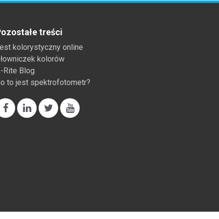
ozostałe treści
est kolorystyczny online
łowniczek kolorów
-Rite Blog
o to jest spektrofotometr?