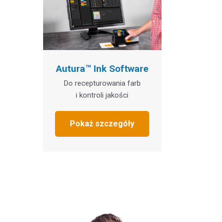
Autura™ Ink Software
Do recepturowania farb
i kontroli jakości
Pokaż szczegóły