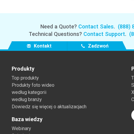
Need a Quote?
Contact Sales
.
(888) 
Technical Questions?
Contact Support
.
(
Kontakt
Zadzwoń
Produkty
P
Top produkty
T
Produkty foto wideo
S
według kategorii
X
według branży
C
Dowiedz się więcej o aktualizacjach
Baza wiedzy
Webinary