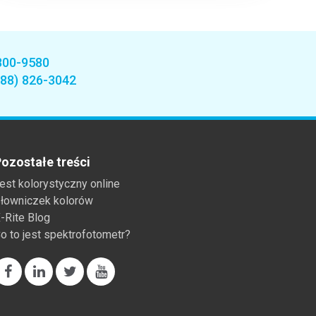
800-9580
888) 826-3042
ozostałe treści
est kolorystyczny online
łowniczek kolorów
-Rite Blog
o to jest spektrofotometr?