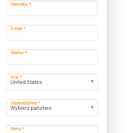
Nazwisko *
E-mail *
Telefon *
Kraj *
Województwo *
Firma *