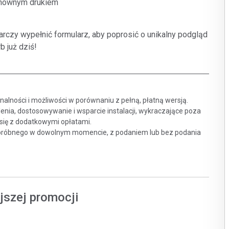
ponownym drukiem
arczy wypełnić formularz, aby poprosić o unikalny podgląd
b już dziś!
lności i możliwości w porównaniu z pełną, płatną wersją.
enia, dostosowywanie i wsparcie instalacji, wykraczające poza
się z dodatkowymi opłatami.
 próbnego w dowolnym momencie, z podaniem lub bez podania
jszej promocji