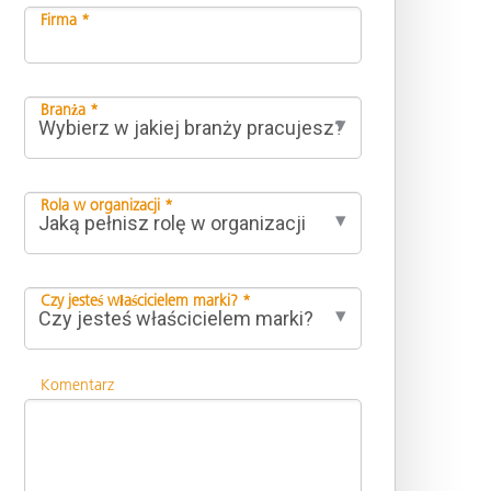
Firma *
Branża *
Rola w organizacji *
Czy jesteś właścicielem marki? *
Komentarz