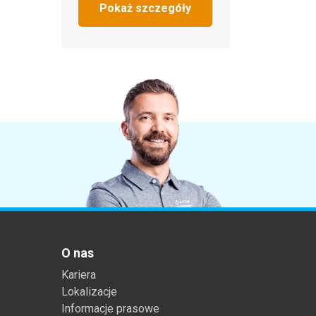
Pokaż szczegóły
O nas
Kariera
Lokalizacje
Informacje prasowe