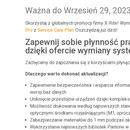
Tworzywa sztuczne
Ważna do Wrzesień 29, 202
Skorzystaj z globalnych promocji firmy X-Rite! Wy
Pro
z
Service Care Plan
. Oszczędzaj już dziś!
Zapewnij sobie płynność pr
dzięki ofercie wymiany syst
Zachęcamy do zapoznania się z korzyściami płynącym
Dlaczego warto dokonać aktualizacji?
Zapewnienie bezpieczeństwa i wsparcia informa
wersji baz danych
Uniknięcie przestojów urządzeń dzięki kompleks
Możliwość drukowania według najnowszych standa
optycznymi środkami rozjaśniającymi (M1, oprócz
Zabezpieczanie materiałów do 1 mm podczas sk
Wykorzystanie najnowszych bibliotek Pantone w 