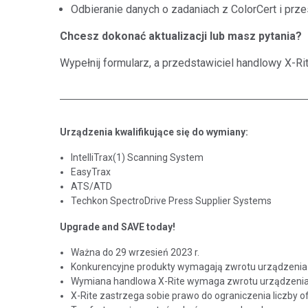
Odbieranie danych o zadaniach z ColorCert i pr
Chcesz dokonać aktualizacji lub masz pytania?
Wypełnij formularz, a przedstawiciel handlowy X-Rit
Urządzenia kwalifikujące się do wymiany:
IntelliTrax(1) Scanning System
EasyTrax
ATS/ATD
Techkon SpectroDrive Press Supplier Systems
Upgrade and SAVE today!
Ważna do 29 wrzesień 2023 r.
Konkurencyjne produkty wymagają zwrotu urządzenia
Wymiana handlowa X-Rite wymaga zwrotu urządzenia
X-Rite zastrzega sobie prawo do ograniczenia liczby of