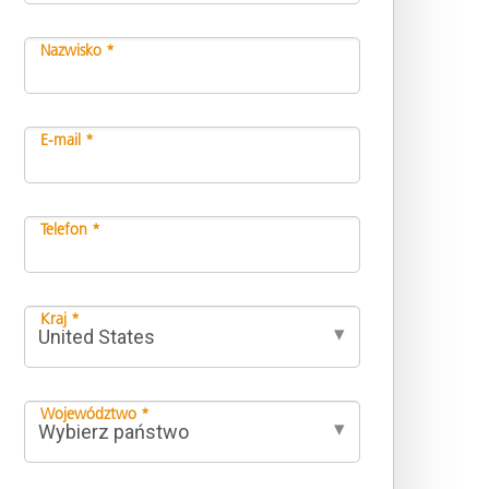
Nazwisko *
E-mail *
Telefon *
Kraj *
Województwo *