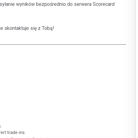
zesyłanie wyników bezpośrednio do serwera Scorecard
e skontaktuje się z Tobą!
.
ert trade-ins.