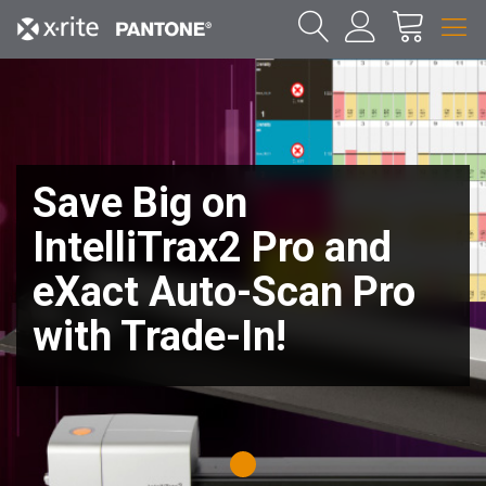
Save Big on
IntelliTrax2 Pro and
eXact Auto-Scan Pro
with Trade-In!
1