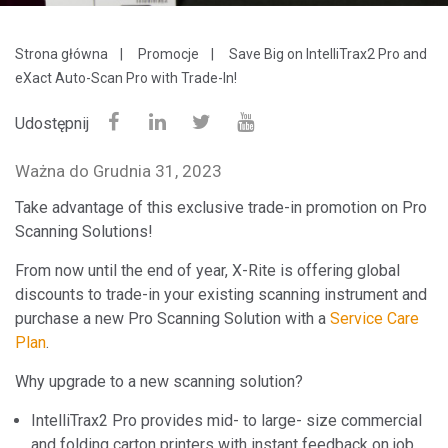
Strona główna
Promocje
Save Big on IntelliTrax2 Pro and
eXact Auto-Scan Pro with Trade-In!
Udostępnij
Ważna do Grudnia 31, 2023
Take advantage of this exclusive trade-in promotion on Pro
Scanning Solutions!
From now until the end of year, X-Rite is offering global
discounts to trade-in your existing scanning instrument and
purchase a new Pro Scanning Solution with a
Service Care
Plan
.
Why upgrade to a new scanning solution?
IntelliTrax2 Pro provides mid- to large- size commercial
and folding carton printers with instant feedback on job