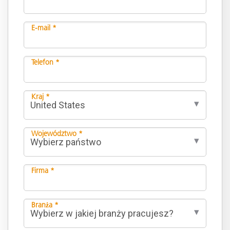
E-mail *
Telefon *
Kraj *
Województwo *
Firma *
Branża *